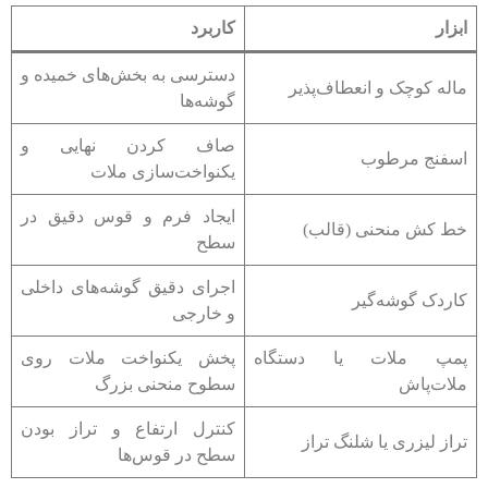
ابزار
کاربرد
دسترسی به بخش‌های خمیده و
ماله کوچک و انعطاف‌پذیر
گوشه‌ها
صاف کردن نهایی و
اسفنج مرطوب
یکنواخت‌سازی ملات
ایجاد فرم و قوس دقیق در
خط کش منحنی (قالب)
سطح
اجرای دقیق گوشه‌های داخلی
کاردک گوشه‌گیر
و خارجی
پمپ ملات یا دستگاه
پخش یکنواخت ملات روی
ملات‌پاش
سطوح منحنی بزرگ
کنترل ارتفاع و تراز بودن
تراز لیزری یا شلنگ تراز
سطح در قوس‌ها