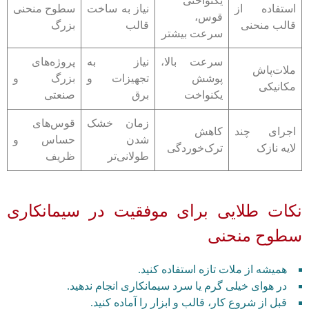
یکنواختی
استفاده از
نیاز به ساخت
سطوح منحنی
قوس،
قالب منحنی
قالب
بزرگ
سرعت بیشتر
سرعت بالا،
نیاز به
پروژه‌های
ملات‌پاش
پوشش
تجهیزات و
بزرگ و
مکانیکی
یکنواخت
برق
صنعتی
زمان خشک
قوس‌های
اجرای چند
کاهش
شدن
حساس و
لایه نازک
ترک‌خوردگی
طولانی‌تر
ظریف
نکات طلایی برای موفقیت در سیمانکاری
سطوح منحنی
همیشه از ملات تازه استفاده کنید.
در هوای خیلی گرم یا سرد سیمانکاری انجام ندهید.
قبل از شروع کار، قالب و ابزار را آماده کنید.