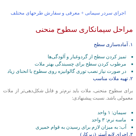
اجرای سردر سیمانی + معرفی و سفارش طرحهای مختلف
مراحل سیمانکاری سطوح منحنی
۱. آماده‌سازی سطح
تمیز کردن سطح از گردوغبار و آلودگی‌ها
مرطوب کردن سطح برای چسبندگی بهتر ملات
در صورت نیاز نصب توری گالوانیزه روی سطوح با انحنای زیاد
۲. تهیه ملات مناسب
برای سطوح منحنی، ملات باید نرم‌تر و قابل شکل‌دهی‌تر از ملات
معمولی باشد. نسبت پیشنهادی:
سیمان: ۱ واحد
ماسه نرم: ۳ واحد
آب: به میزان لازم برای رسیدن به قوام خمیری
۳. اجرای لایه آستر (زیرکار)