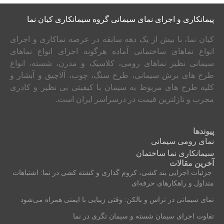
پیمانکاری و اجرای نمای سیمانی گروه سیمانکاری کیان نما
کیان نما، با بیش از یک دهه سابقه در عرصه نماکاری و اجرای
انواع نماهای ساختمانی آماده هرگونه اجرای انواع نماهای
سیمانی نظیر نماهای رومی، کلاسیک و مدرن، شسته، انواع
طرح های برش سیمانی، طرح سنگ، چوب، آلاچیق و آبشار و
کلیه طرح های مربوط به سیمان با کیفیتی بی نظیر و کادری
مجرب و نازلترین قیمت در درسراسر ایران است.
پیوندها
نمای رومی سیمانی
سیمانکاری نما ساختمان
آخرین مقالات
جزئیات اجرایی بند کشی، کروم‌ گذاری و کشته‌ کشی در نما: اشتباهات
متداول و راهکارهای حرفه‌ای
نمای سیمانی در تراس و بالکن: وقتی زیبایی با ایمنی همراه می‌شود
تفاوت اجرای سیمان شسته و سیمان تگری در نما