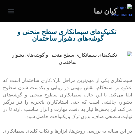
کیان نما
تماس با ما
خدمات ما
درباره نماکاری کیان نما
نمونه پروژه های اجرا شده کیان نما
صفحه نخس
دعوت به هم
تکنیک‌های سیمانکاری سطح منحنی و
گوشه‌های دشوار ساختمان
سیمانکاری یکی از مهم‌ترین مراحل نازک‌کاری ساختمان است که
علاوه بر استحکام، نقش مهمی در زیبایی و یکدست شدن سطوح
ایفا می‌کند. با این حال، سیمانکاری سطوح منحنی و گوشه‌های
دشوار، چالشی است که حتی استادکاران باتجربه را نیز درگیر
می‌کند. این بخش‌ها نیاز به دقت، مهارت و ابزار مناسب دارند تا در
نهایت سطحی صاف، بدون ترک و یکنواخت حاصل شود.
در این مقاله به بررسی روش‌ها، ابزارها و نکات کلیدی سیمانکاری