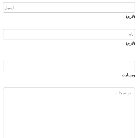
(لازم)
(لازم)
وبسایت