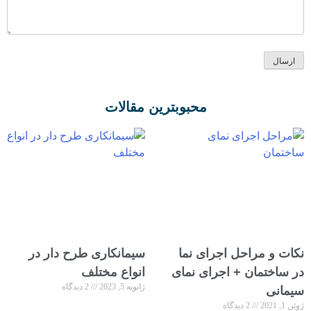
محبوبترین مقالات
نکات و مراحل اجرای نما
سیمانکاری طرح دار در
در ساختمان + اجرای نمای
انواع مختلف
ژانویه 5, 2023
2 دیدگاه
سیمانی
ژوئن 1, 2021
2 دیدگاه