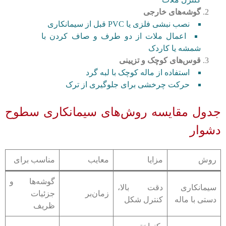
گوشه‌های خارجی
نصب نبشی فلزی یا PVC قبل از سیمانکاری
اعمال ملات از دو طرف و صاف کردن با
شمشه یا کاردک
قوس‌های کوچک و تزیینی
استفاده از ماله کوچک با لبه گرد
حرکت چرخشی برای جلوگیری از ترک
جدول مقایسه روش‌های سیمانکاری سطوح
دشوار
روش
مزایا
معایب
مناسب برای
گوشه‌ها و
سیمانکاری
دقت بالا،
زمان‌بر
جزئیات
دستی با ماله
کنترل شکل
ظریف