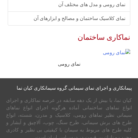
نمای رومی و مدل های مختلف آن
نمای کلاسیک ساختمان و مصالح و ابزارهای آن
نماکاری ساختمان
نمای رومی
پیمانکاری و اجرای نمای سیمانی گروه سیمانکاری کیان نما
کیان نما، با بیش از یک دهه سابقه در عرصه نماکاری و اجرای
انواع نماهای ساختمانی آماده هرگونه اجرای انواع نماهای
سیمانی نظیر نماهای رومی، کلاسیک و مدرن، شسته، انواع
طرح های برش سیمانی، طرح سنگ، چوب، آلاچیق و آبشار و
کلیه طرح های مربوط به سیمان با کیفیتی بی نظیر و کادری
مجرب و نازلترین قیمت در درسراسر ایران است.