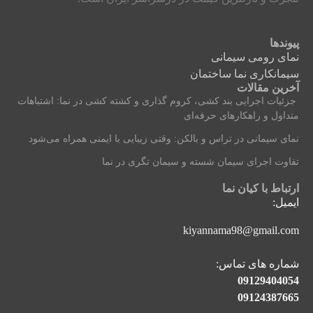
پیوندها
نمای رومی سیمانی
سیمانکاری نما ساختمان
آخرین مقالات
جزئیات اجرایی بند کشی، کروم‌ گذاری و کشته‌ کشی در نما: اشتباهات
متداول و راهکارهای حرفه‌ای
نمای سیمانی در تراس و بالکن: وقتی زیبایی با ایمنی همراه می‌شود
تفاوت اجرای سیمان شسته و سیمان تگری در نما
ارتباط با کیان نما
ایمیل:
kiyannama98@gmail.com
شماره های تماس:
09129404054
09124387665