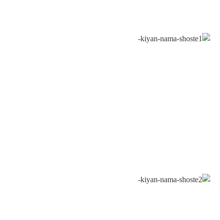
نمونه کار نمای شسته