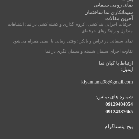
نمای رومی سیمانی
سیمانکاری نما ساختمان
آخرین مقالات
جزئیات اجرایی بند کشی، کروم‌ گذاری و کشته‌ کشی در نما: اشتباهات
متداول و راهکارهای حرفه‌ای
نمای سیمانی در تراس و بالکن: وقتی زیبایی با ایمنی همراه می‌شود
تفاوت اجرای سیمان شسته و سیمان تگری در نما
ارتباط با کیان نما
ایمیل:
kiyannama98@gmail.com
شماره های تماس:
09129404054
09124387665
پیج اینستاگرام