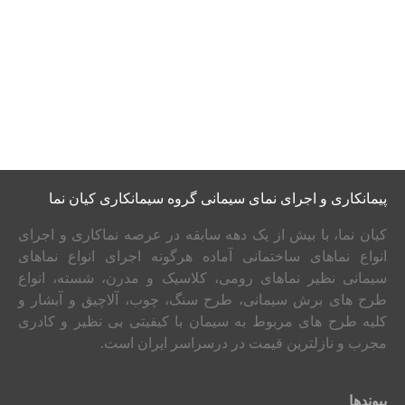
نمونه کار نمای شسته
پیمانکاری و اجرای نمای سیمانی گروه سیمانکاری کیان نما
کیان نما، با بیش از یک دهه سابقه در عرصه نماکاری و اجرای
انواع نماهای ساختمانی آماده هرگونه اجرای انواع نماهای
سیمانی نظیر نماهای رومی، کلاسیک و مدرن، شسته، انواع
طرح های برش سیمانی، طرح سنگ، چوب، آلاچیق و آبشار و
کلیه طرح های مربوط به سیمان با کیفیتی بی نظیر و کادری
مجرب و نازلترین قیمت در درسراسر ایران است.
پیوندها