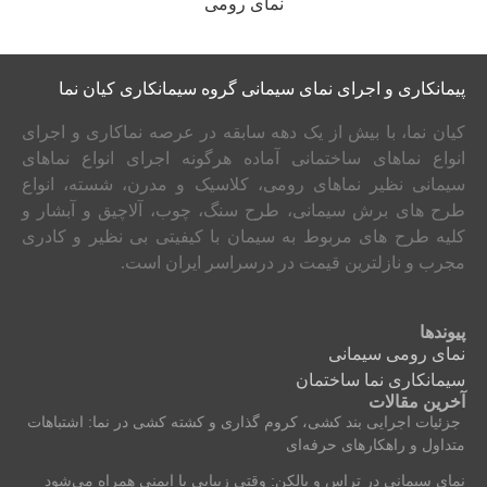
نمای رومی
پیمانکاری و اجرای نمای سیمانی گروه سیمانکاری کیان نما
کیان نما، با بیش از یک دهه سابقه در عرصه نماکاری و اجرای
انواع نماهای ساختمانی آماده هرگونه اجرای انواع نماهای
سیمانی نظیر نماهای رومی، کلاسیک و مدرن، شسته، انواع
طرح های برش سیمانی، طرح سنگ، چوب، آلاچیق و آبشار و
کلیه طرح های مربوط به سیمان با کیفیتی بی نظیر و کادری
مجرب و نازلترین قیمت در درسراسر ایران است.
پیوندها
نمای رومی سیمانی
سیمانکاری نما ساختمان
آخرین مقالات
جزئیات اجرایی بند کشی، کروم‌ گذاری و کشته‌ کشی در نما: اشتباهات
متداول و راهکارهای حرفه‌ای
نمای سیمانی در تراس و بالکن: وقتی زیبایی با ایمنی همراه می‌شود