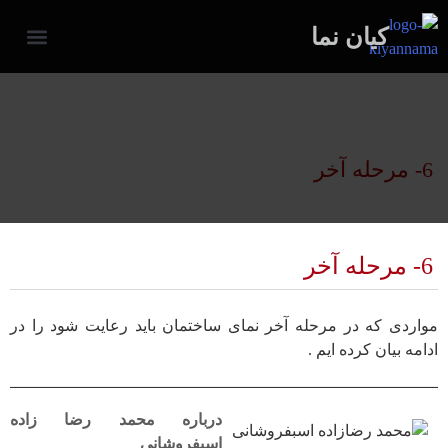
کیان نما
تماس با ما
خدمات ما
درباره نماکاری کیان نما
نمونه پروژه های اجرا شده کیان نما
صفحه نخس
دعوت به هم
6- مرحله آخر
6- مرحله آخر
مواردی که در مرحله آخر نمای ساختمان باید رعایت شود را در
ادامه بیان کرده ایم .
درباره محمد رضا زاده
اسبفروشانی